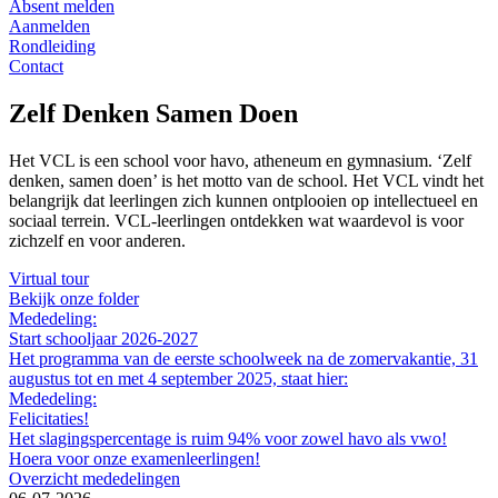
Absent melden
Aanmelden
Rondleiding
Contact
Zelf Denken Samen Doen
Het VCL is een school voor havo, atheneum en gymnasium. ‘Zelf
denken, samen doen’ is het motto van de school. Het VCL vindt het
belangrijk dat leerlingen zich kunnen ontplooien op intellectueel en
sociaal terrein. VCL-leerlingen ontdekken wat waardevol is voor
zichzelf en voor anderen.
Virtual tour
Bekijk onze folder
Mededeling:
Start schooljaar 2026-2027
Het programma van de eerste schoolweek na de zomervakantie, 31
augustus tot en met 4 september 2025, staat hier:
Mededeling:
Felicitaties!
Het slagingspercentage is ruim 94% voor zowel havo als vwo!
Hoera voor onze examenleerlingen!
Overzicht mededelingen