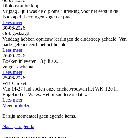
06-07-2026
Diploma-uitreiking
Vrijdag 3 juli was de diploma-uitreiking voor het eerst in de
Badkapel. Leerlingen zagen er prac ...
Lees meer
30-06-2026
Ook geslaagd!
Vandaag hebben opnieuw leerlingen de eindstreep gehaald. Van
harte gefeliciteerd met het behalen ...
Lees meer
26-06-2026
Boeken inleveren 13 juli a.s.
volgens schema
Lees meer
25-06-2026
WK Cricket
Van 14-27 juni spelen onze cricketvrouwen het WK T20 in
Engeland en Wales. Het bijzondere is dat ...
Lees meer
Meer artikelen
Er zijn momenteel geen agenda items.
Naar jaaragenda