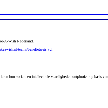
ake-A-Wish Nederland.
keawish.nl/teams/benefietsreis-vcl
en hun sociale en intellectuele vaardigheden ontplooien op basis van