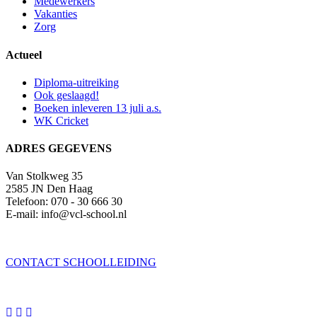
Medewerkers
Vakanties
Zorg
Actueel
Diploma-uitreiking
Ook geslaagd!
Boeken inleveren 13 juli a.s.
WK Cricket
ADRES GEGEVENS
Van Stolkweg 35
2585 JN Den Haag
Telefoon: 070 - 30 666 30
E-mail: info@vcl-school.nl
CONTACT SCHOOLLEIDING


