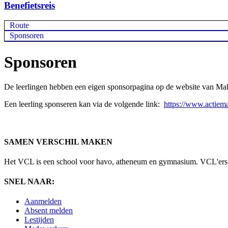
Benefietsreis
Route
Sponsoren
Sponsoren
De leerlingen hebben een eigen sponsorpagina op de website van M
Een leerling sponseren kan via de volgende link:
https://www.actiema
SAMEN VERSCHIL MAKEN
Het VCL is een school voor havo, atheneum en gymnasium. VCL'ers ler
SNEL NAAR:
Aanmelden
Absent melden
Lestijden