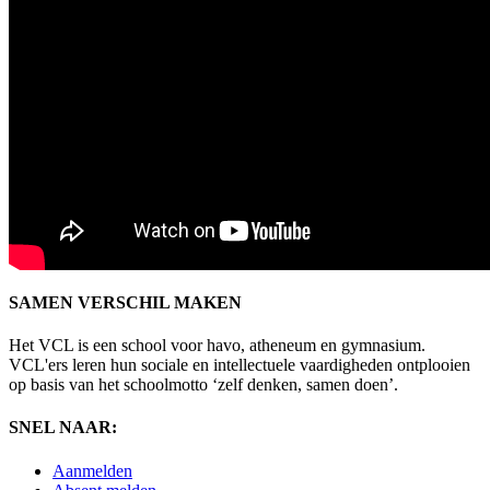
SAMEN VERSCHIL MAKEN
Het VCL is een school voor havo, atheneum en gymnasium.
VCL'ers leren hun sociale en intellectuele vaardigheden ontplooien
op basis van het schoolmotto ‘zelf denken, samen doen’.
SNEL NAAR:
Aanmelden