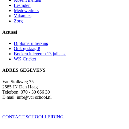
Absent melden
Lestijden
Medewerkers
Vakanties
Zorg
Actueel
Diploma-uitreiking
Ook geslaagd!
Boeken inleveren 13 juli a.s.
WK Cricket
ADRES GEGEVENS
Van Stolkweg 35
2585 JN Den Haag
Telefoon: 070 - 30 666 30
E-mail: info@vcl-school.nl
CONTACT SCHOOLLEIDING