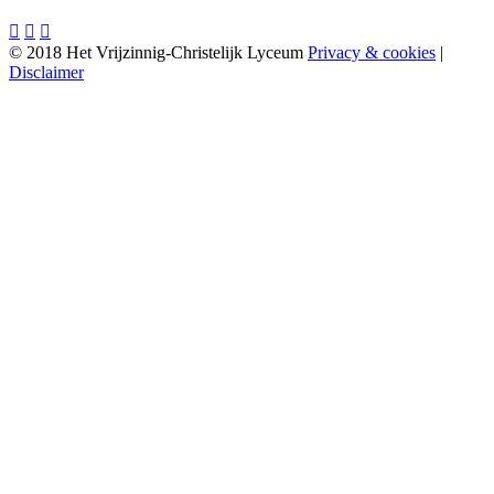



© 2018 Het Vrijzinnig-Christelijk Lyceum
Privacy & cookies
|
Disclaimer