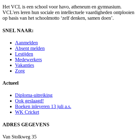
Het VCL is een school voor havo, atheneum en gymnasium.
VCL'ers leren hun sociale en intellectuele vaardigheden ontplooien
op basis van het schoolmotto ‘zelf denken, samen doen’.
SNEL NAAR:
Aanmelden
Absent melden
Lestijden
Medewerkers
Vakanties
Zorg
Actueel
Diploma-uitreiking
Ook geslaagd!
Boeken inleveren 13 juli a.s.
WK Cricket
ADRES GEGEVENS
Van Stolkweg 35