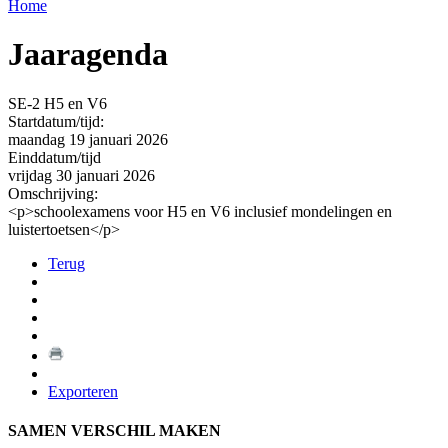
Home
Jaaragenda
SE-2 H5 en V6
Startdatum/tijd:
maandag 19 januari 2026
Einddatum/tijd
vrijdag 30 januari 2026
Omschrijving:
<p>schoolexamens voor H5 en V6 inclusief mondelingen en
luistertoetsen</p>
Terug
Exporteren
SAMEN VERSCHIL MAKEN