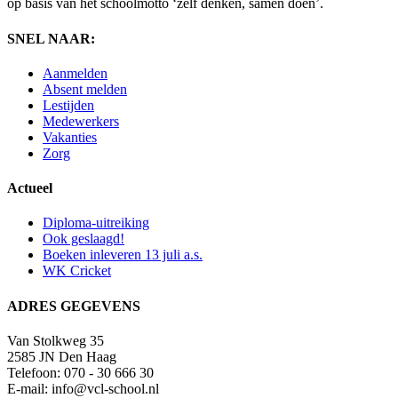
op basis van het schoolmotto ‘zelf denken, samen doen’.
SNEL NAAR:
Aanmelden
Absent melden
Lestijden
Medewerkers
Vakanties
Zorg
Actueel
Diploma-uitreiking
Ook geslaagd!
Boeken inleveren 13 juli a.s.
WK Cricket
ADRES GEGEVENS
Van Stolkweg 35
2585 JN Den Haag
Telefoon: 070 - 30 666 30
E-mail: info@vcl-school.nl